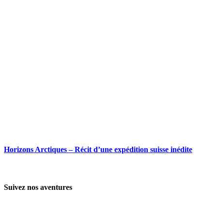
Horizons Arctiques – Récit d’une expédition suisse inédite
Suivez nos aventures