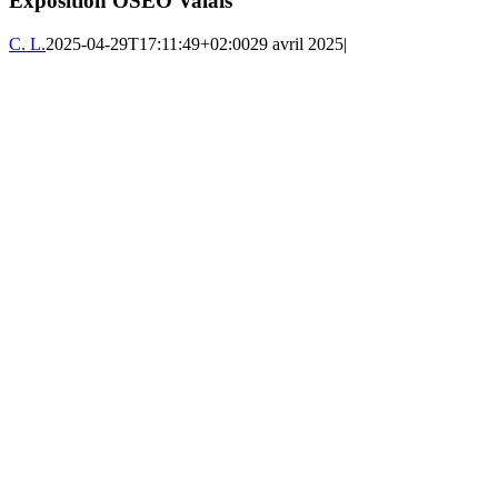
Exposition OSEO Valais
C. L.
2025-04-29T17:11:49+02:00
29 avril 2025
|