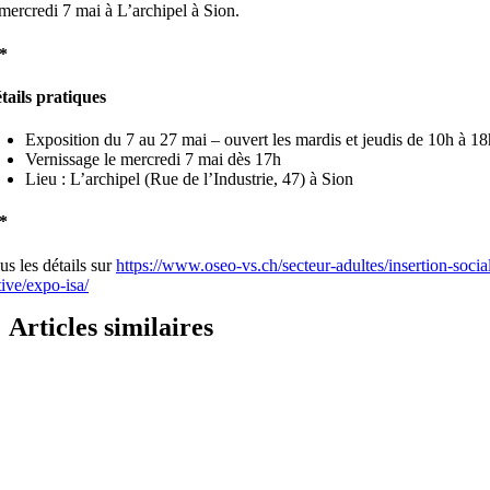
 mercredi 7 mai à L’archipel à Sion.
*
tails pratiques
Exposition du 7 au 27 mai – ouvert les mardis et jeudis de 10h à 18
Vernissage le mercredi 7 mai dès 17h
Lieu : L’archipel (Rue de l’Industrie, 47) à Sion
*
us les détails sur
https://www.oseo-vs.ch/secteur-adultes/insertion-socia
tive/expo-isa/
Articles similaires