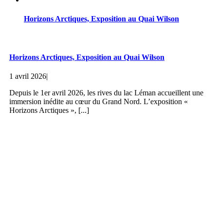
Horizons Arctiques, Exposition au Quai Wilson
Horizons Arctiques, Exposition au Quai Wilson
1 avril 2026
|
Depuis le 1er avril 2026, les rives du lac Léman accueillent une
immersion inédite au cœur du Grand Nord. L’exposition «
Horizons Arctiques », [...]