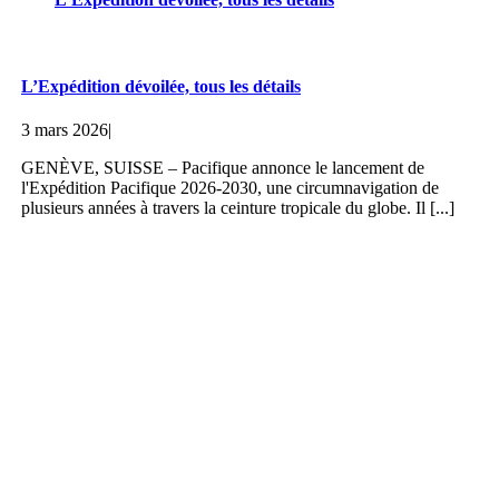
L’Expédition dévoilée, tous les détails
3 mars 2026
|
GENÈVE, SUISSE – Pacifique annonce le lancement de
l'Expédition Pacifique 2026-2030, une circumnavigation de
plusieurs années à travers la ceinture tropicale du globe. Il [...]