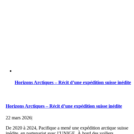
Horizons Arctiques – Récit d’une expédition suisse inédite
Horizons Arctiques – Récit d’une expédition suisse inédite
22 mars 2026
|
De 2020 à 2024, Pacifique a mené une expédition arctique suisse
inédite, en partenariat avec l’UNIGE. À bord des voiliers