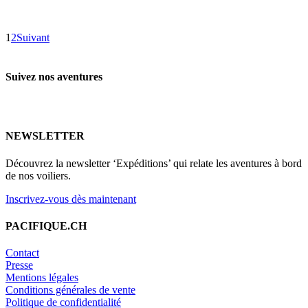
1
2
Suivant
Suivez nos aventures
NEWSLETTER
Découvrez la newsletter ‘Expéditions’ qui relate les aventures à bord
de nos voiliers.
Inscrivez-vous dès maintenant
PACIFIQUE.CH
Contact
Presse
Mentions légales
Conditions générales de vente
Politique de confidentialité