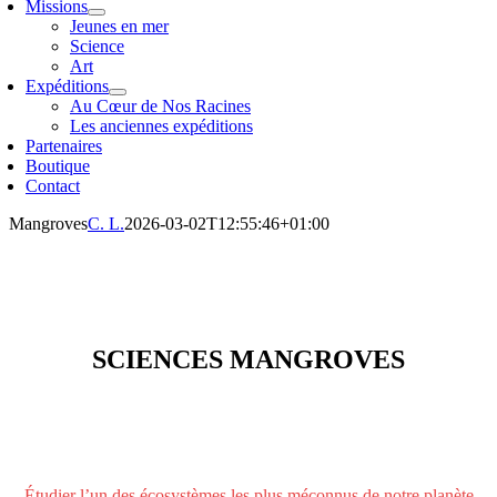
Missions
Jeunes en mer
Science
Art
Expéditions
Au Cœur de Nos Racines
Les anciennes expéditions
Partenaires
Boutique
Contact
Mangroves
C. L.
2026-03-02T12:55:46+01:00
SCIENCES MANGROVES
Étudier l’un des écosystèmes les plus méconnus de notre planète