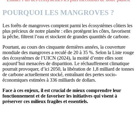
POURQUOI LES MANGROVES ?
Les forêts de mangroves comptent parmi les écosystèmes côtiers les
plus précieux de notre planète : elles protègent les côtes, favorisent
la pêche, filtrent l’eau et stockent de grandes quantités de carbone.
Pourtant, au cours des cinquante dernières années, la couverture
mondiale des mangroves a reculé de 20 à 35 %. Selon la Liste rouge
des écosystèmes de l’UICN (2024), la moitié d’entre elles sont
aujourd’hui menacées de disparition. Le réchauffement climatique
pourrait provoquer, d’ici 2050, la libération de 1,8 milliard de tonnes
de carbone actuellement stocké, entraînant des pertes socio-
économiques estimées à 336 milliards de dollars.
Face à ces enjeux, il est crucial de mieux comprendre leur
fonctionnement et de favoriser les initiatives qui visent à
préserver ces milieux fragiles et essentiels.