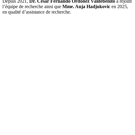
Depuis 2021,
Dr. César Fernando Ordoñez Valdebenito
a rejoint
l’équipe de recherche ainsi que
Mme. Anja Hadjukovic
en 2025,
en qualité d’assistance de recherche.