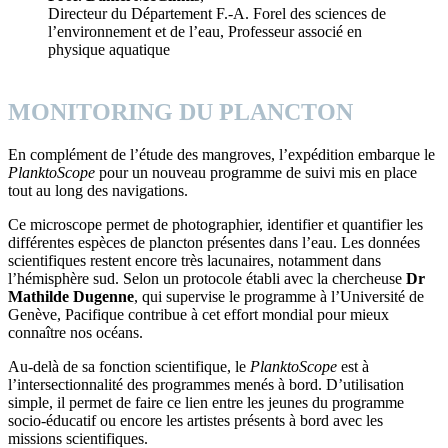
Directeur du Département F.-A. Forel des sciences de
l’environnement et de l’eau, Professeur associé en
physique aquatique
MONITORING DU PLANCTON
En complément de l’étude des mangroves, l’expédition embarque le
PlanktoScope
pour un nouveau programme de suivi mis en place
tout au long des navigations.
Ce microscope permet de photographier, identifier et quantifier les
différentes espèces de plancton présentes dans l’eau. Les données
scientifiques restent encore très lacunaires, notamment dans
l’hémisphère sud. Selon un protocole établi avec la chercheuse
Dr
Mathilde Dugenne
, qui supervise le programme à l’Université de
Genève, Pacifique contribue à cet effort mondial pour mieux
connaître nos océans.
Au-delà de sa fonction scientifique, le
PlanktoScope
est à
l’intersectionnalité des programmes menés à bord. D’utilisation
simple, il permet de faire ce lien entre les jeunes du programme
socio-éducatif ou encore les artistes présents à bord avec les
missions scientifiques.