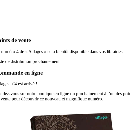
ints de vente
 numéro 4 de « Sillages » sera bientôt disponible dans vos librairies.
ste de distribution prochainement
ommande en ligne
llages n°4 est arrivé !
ndez-vous sur notre boutique en ligne ou prochainement à l’un des poi
 vente pour découvrir ce nouveau et magnifique numéro.