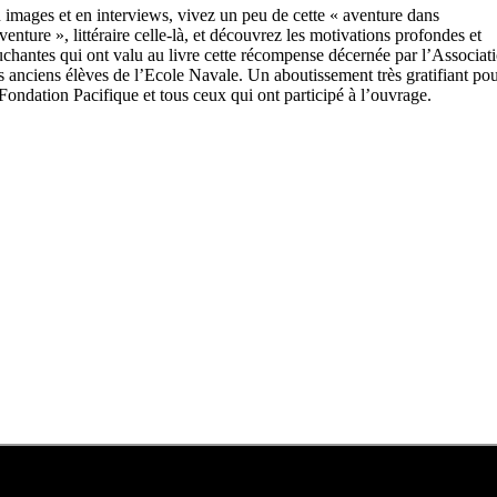
 images et en interviews, vivez un peu de cette « aventure dans
aventure », littéraire celle-là, et découvrez les motivations profondes et
uchantes qui ont valu au livre cette récompense décernée par l’Associat
s anciens élèves de l’Ecole Navale. Un aboutissement très gratifiant po
 Fondation Pacifique et tous ceux qui ont participé à l’ouvrage.