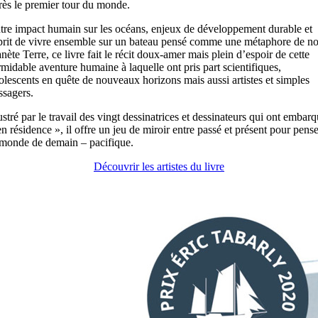
rès le premier tour du monde.
tre impact humain sur les océans, enjeux de développement durable et
prit de vivre ensemble sur un bateau pensé comme une métaphore de no
anète Terre, ce livre fait le récit doux-amer mais plein d’espoir de cette
rmidable aventure humaine à laquelle ont pris part scientifiques,
olescents en quête de nouveaux horizons mais aussi artistes et simples
ssagers.
lustré par le travail des vingt dessinatrices et dessinateurs qui ont embar
en résidence », il offre un jeu de miroir entre passé et présent pour pense
 monde de demain – pacifique.
Découvrir les artistes du livre