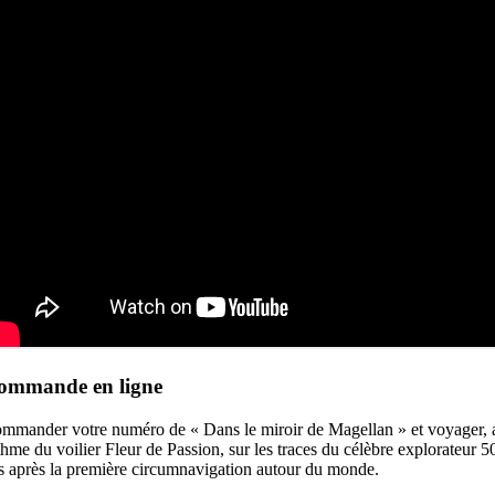
ommande en ligne
mmander votre numéro de « Dans le miroir de Magellan » et voyager, 
thme du voilier Fleur de Passion, sur les traces du célèbre explorateur 5
s après la première circumnavigation autour du monde.